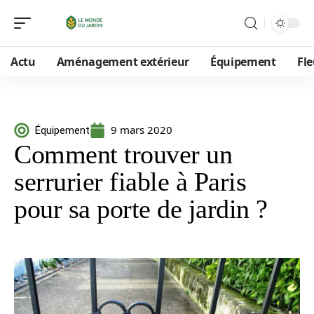
Actu
Aménagement extérieur
Équipement
Fle
9 mars 2020
Équipement
Comment trouver un
serrurier fiable à Paris
pour sa porte de jardin ?