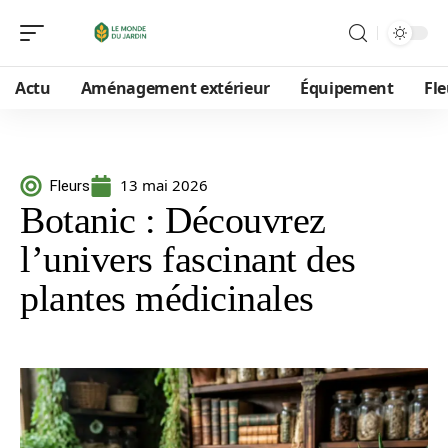
Actu
Aménagement extérieur
Équipement
Fle
13 mai 2026
Fleurs
Botanic : Découvrez
l’univers fascinant des
plantes médicinales