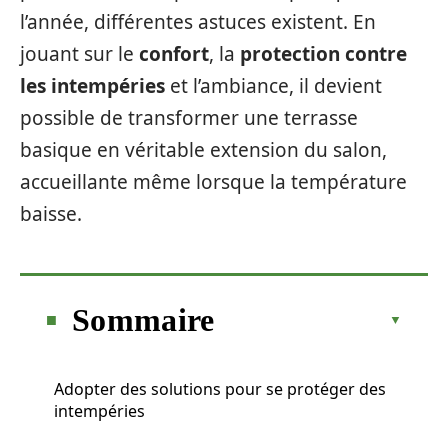
l’année, différentes astuces existent. En
jouant sur le
confort
, la
protection contre
les intempéries
et l’ambiance, il devient
possible de transformer une terrasse
basique en véritable extension du salon,
accueillante même lorsque la température
baisse.
Sommaire
Adopter des solutions pour se protéger des
intempéries