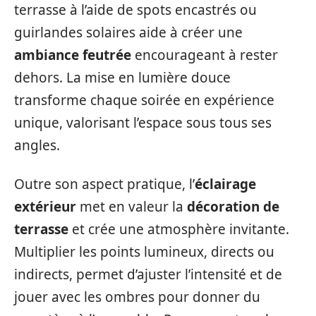
terrasse à l’aide de spots encastrés ou
guirlandes solaires aide à créer une
ambiance feutrée
encourageant à rester
dehors. La mise en lumière douce
transforme chaque soirée en expérience
unique, valorisant l’espace sous tous ses
angles.
Outre son aspect pratique, l’
éclairage
extérieur
met en valeur la
décoration de
terrasse
et crée une atmosphère invitante.
Multiplier les points lumineux, directs ou
indirects, permet d’ajuster l’intensité et de
jouer avec les ombres pour donner du