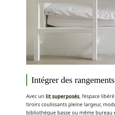
Intégrer des rangements
Avec un
lit superposés
, l’espace libé
tiroirs coulissants pleine largeur, mo
bibliothèque basse ou même bureau e