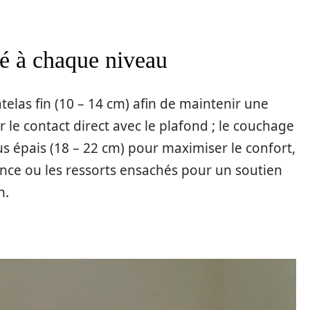
té à chaque niveau
elas fin (10 – 14 cm) afin de maintenir une
r le contact direct avec le plafond ; le couchage
lus épais (18 – 22 cm) pour maximiser le confort,
ence ou les ressorts ensachés pour un soutien
n.