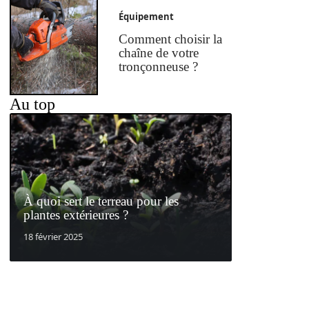
Équipement
Comment choisir la
chaîne de votre
tronçonneuse ?
Au top
À quoi sert le terreau pour les
plantes extérieures ?
18 février 2025