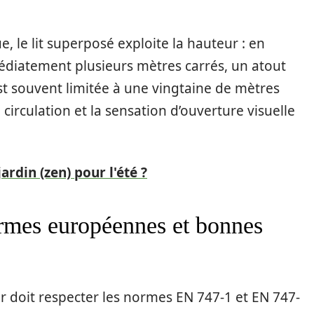
 le lit superposé exploite la hauteur : en
édiatement plusieurs mètres carrés, un atout
st souvent limitée à une vingtaine de mètres
circulation et la sensation d’ouverture visuelle
din (zen) pour l'été ?
normes européennes et bonnes
lier doit respecter les normes EN 747-1 et EN 747-