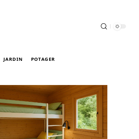
JARDIN
POTAGER