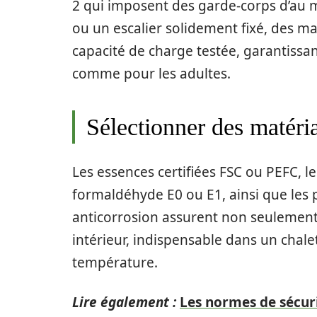
2 qui imposent des garde-corps d’au 
ou un escalier solidement fixé, des m
capacité de charge testée, garantissan
comme pour les adultes.
Sélectionner des matéria
Les essences certifiées FSC ou PEFC, 
formaldéhyde E0 ou E1, ainsi que les p
anticorrosion assurent non seulement l
intérieur, indispensable dans un chale
température.
Lire également :
Les normes de sécuri