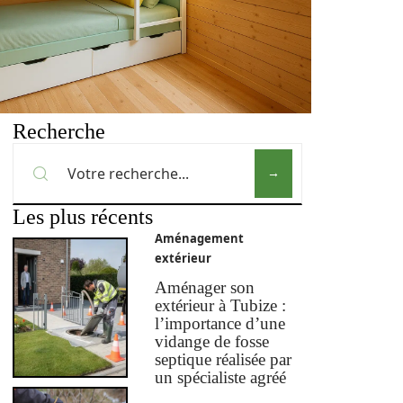
Recherche
Les plus récents
Aménagement
extérieur
Aménager son
extérieur à Tubize :
l’importance d’une
vidange de fosse
septique réalisée par
un spécialiste agréé