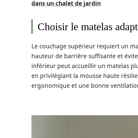
dans un chalet de jardin
Choisir le matelas adap
Le couchage supérieur requiert un mat
hauteur de barrière suffisante et évite
inférieur peut accueillir un matelas p
en privilégiant la mousse haute résili
ergonomique et une bonne ventilatio