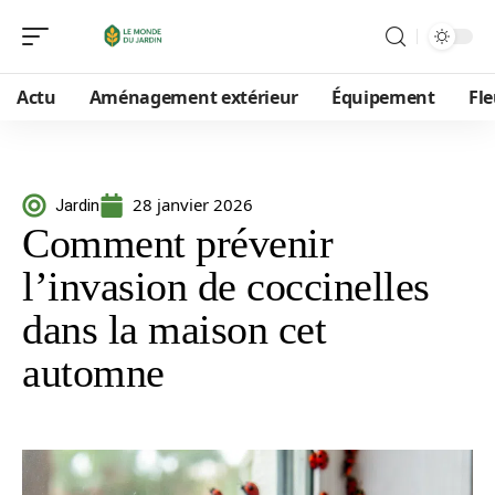
Actu
Aménagement extérieur
Équipement
Fle
28 janvier 2026
Jardin
Comment prévenir
l’invasion de coccinelles
dans la maison cet
automne