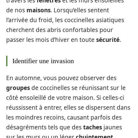
travers les
fenêtres
et les murs ensoleillés
de nos
maisons
. Lorsqu’elles sentent
l’arrivée du froid, les coccinelles asiatiques
cherchent des abris confortables pour
passer les mois d’hiver en toute
sécurité
.
Identifier une invasion
En automne, vous pouvez observer des
groupes
de coccinelles se réunissant sur le
côté ensoleillé de votre maison. Si celles-ci
réussissent à entrer, elles se dispersent dans
les moindres recoins, causant parfois des
désagréments tels que des
taches
jaunes
sur les murs ou un léger
chuintement