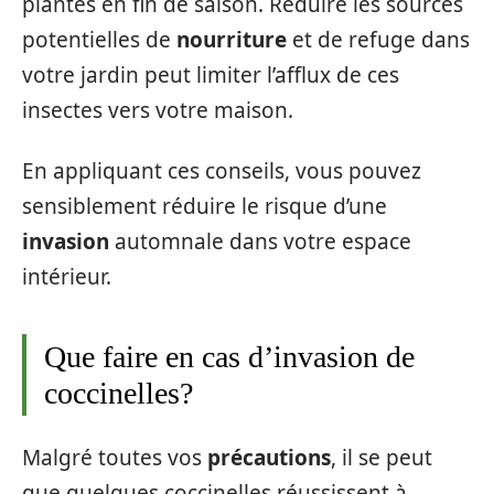
plantes en fin de saison. Réduire les sources
potentielles de
nourriture
et de refuge dans
votre jardin peut limiter l’afflux de ces
insectes vers votre maison.
En appliquant ces conseils, vous pouvez
sensiblement réduire le risque d’une
invasion
automnale dans votre espace
intérieur.
Que faire en cas d’invasion de
coccinelles?
Malgré toutes vos
précautions
, il se peut
que quelques coccinelles réussissent à