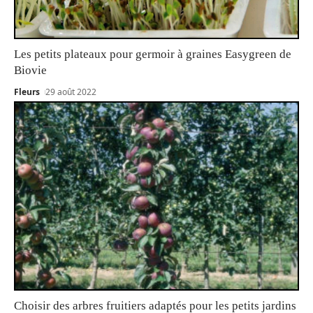
Les petits plateaux pour germoir à graines Easygreen de
Biovie
Fleurs
29 août 2022
Choisir des arbres fruitiers adaptés pour les petits jardins