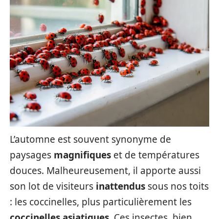
L’automne est souvent synonyme de
paysages
magnifiques
et de températures
douces. Malheureusement, il apporte aussi
son lot de visiteurs
inattendus
sous nos toits
: les coccinelles, plus particulièrement les
coccinelles asiatiques
. Ces insectes, bien