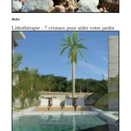
Actu
Lithothérapie : 7 cristaux pour aider votre jardin