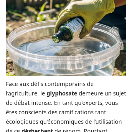
Face aux défis contemporains de
l’agriculture, le
glyphosate
demeure un sujet
de débat intense. En tant qu’experts, vous
êtes conscients des ramifications tant
écologiques qu’économiques de l’utilisation
de ce
désherbant
de renom. Pourtant,