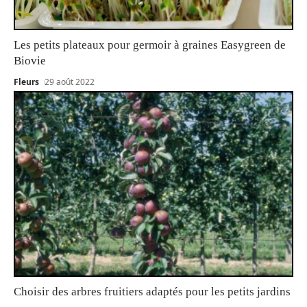
Les petits plateaux pour germoir à graines Easygreen de
Biovie
Fleurs
29 août 2022
Choisir des arbres fruitiers adaptés pour les petits jardins