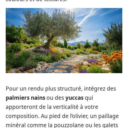
Pour un rendu plus structuré, intégrez des
palmiers nains
ou des
yuccas
qui
apporteront de la verticalité à votre
composition. Au pied de l’olivier, un paillage
minéral comme la pouzzolane ou les galets