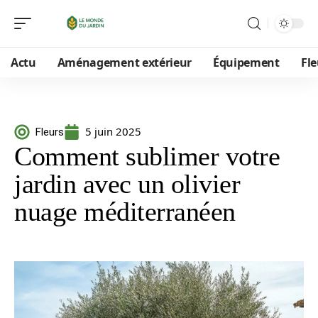
Actu
Aménagement extérieur
Équipement
Fle
5 juin 2025
Fleurs
Comment sublimer votre
jardin avec un olivier
nuage méditerranéen