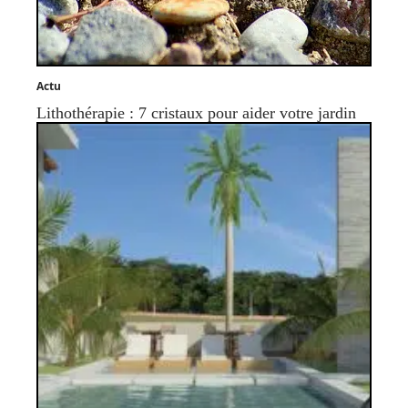
Actu
Lithothérapie : 7 cristaux pour aider votre jardin