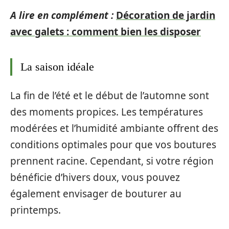
A lire en complément :
Décoration de jardin
avec galets : comment bien les disposer
La saison idéale
La fin de l’été et le début de l’automne sont
des moments propices. Les températures
modérées et l’humidité ambiante offrent des
conditions optimales pour que vos boutures
prennent racine. Cependant, si votre région
bénéficie d’hivers doux, vous pouvez
également envisager de bouturer au
printemps.