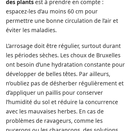
des plants
est à prendre en compte :
espacez-les d’au moins 60 cm pour
permettre une bonne circulation de l’air et
éviter les maladies.
L’arrosage doit être régulier, surtout durant
les périodes sèches. Les choux de Bruxelles
ont besoin d’une hydratation constante pour
développer de belles têtes. Par ailleurs,
n’oubliez pas de désherber régulièrement et
d’appliquer un paillis pour conserver
l’humidité du sol et réduire la concurrence
avec les mauvaises herbes. En cas de
problèmes de ravageurs, comme les
pucerons ou les charançons, des solutions