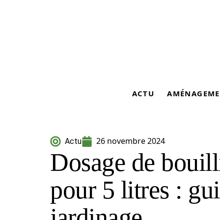
ACTU
AMÉNAGEME
26 novembre 2024
Actu
Dosage de bouill
pour 5 litres : gu
jardinage