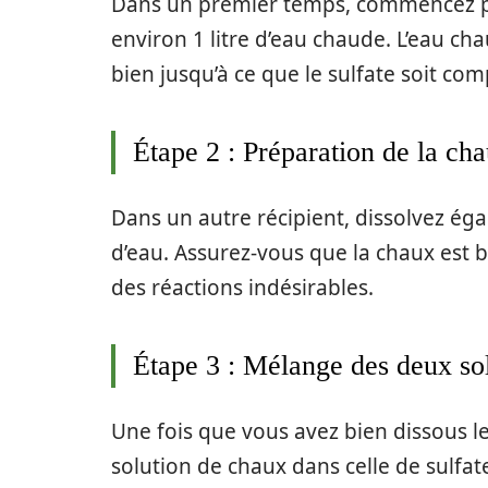
Dans un premier temps, commencez pa
environ 1 litre d’eau chaude. L’eau cha
bien jusqu’à ce que le sulfate soit co
Étape 2 : Préparation de la ch
Dans un autre récipient, dissolvez ég
d’eau. Assurez-vous que la chaux est 
des réactions indésirables.
Étape 3 : Mélange des deux so
Une fois que vous avez bien dissous 
solution de chaux dans celle de sulf