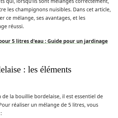
s qui, lorsqu’ils sont mélangés correctement,
re les champignons nuisibles. Dans cet article,
r ce mélange, ses avantages, et les
ge réussi.
ur 5 litres d'eau : Guide pour un jardinage
elaise : les éléments
de la bouillie bordelaise, il est essentiel de
our réaliser un mélange de 5 litres, vous
: