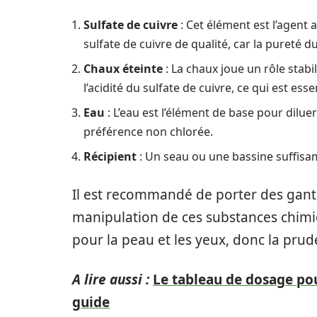
Sulfate de cuivre
: Cet élément est l’agent ac
sulfate de cuivre de qualité, car la pureté d
Chaux éteinte
: La chaux joue un rôle stabi
l’acidité du sulfate de cuivre, ce qui est es
Eau
: L’eau est l’élément de base pour dilue
préférence non chlorée.
Récipient
: Un seau ou une bassine suffisam
Il est recommandé de porter des gants 
manipulation de ces substances chimiqu
pour la peau et les yeux, donc la prud
A lire aussi :
Le tableau de dosage pour
guide