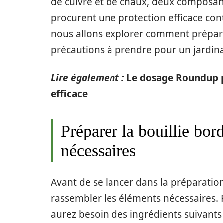
de cuivre et de chaux, deux composant
procurent une protection efficace cont
nous allons explorer comment prépare
précautions à prendre pour un jardina
Lire également :
Le dosage Roundup po
efficace
Préparer la bouillie bord
nécessaires
Avant de se lancer dans la préparation 
rassembler les éléments nécessaires. P
aurez besoin des ingrédients suivants 