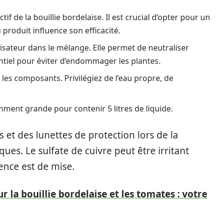
tif de la bouillie bordelaise. Il est crucial d’opter pour un
u produit influence son efficacité.
lisateur dans le mélange. Elle permet de neutraliser
sentiel pour éviter d’endommager les plantes.
r les composants. Privilégiez de l’eau propre, de
ment grande pour contenir 5 litres de liquide.
et des lunettes de protection lors de la
es. Le sulfate de cuivre peut être irritant
ence est de mise.
 la bouillie bordelaise et les tomates : votre