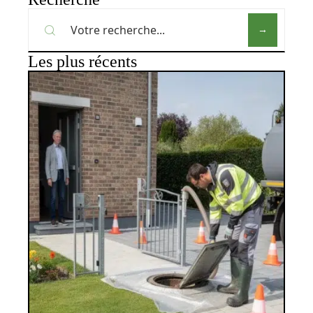
Les plus récents