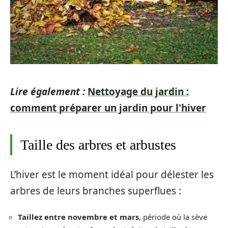
Lire également :
Nettoyage du jardin :
comment préparer un jardin pour l'hiver
Taille des arbres et arbustes
L’hiver est le moment idéal pour délester les
arbres de leurs branches superflues :
Taillez entre novembre et mars
, période où la sève