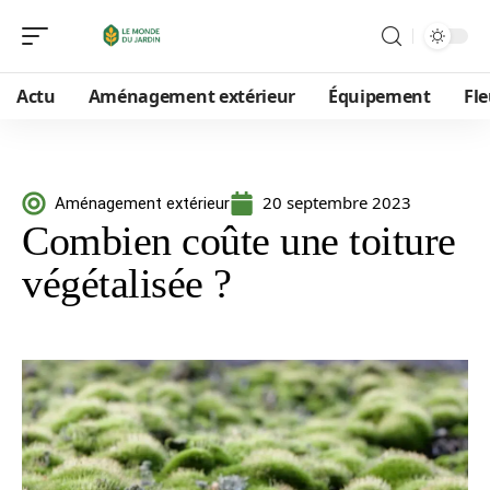
Actu
Aménagement extérieur
Équipement
Fle
20 septembre 2023
Aménagement extérieur
Combien coûte une toiture
végétalisée ?