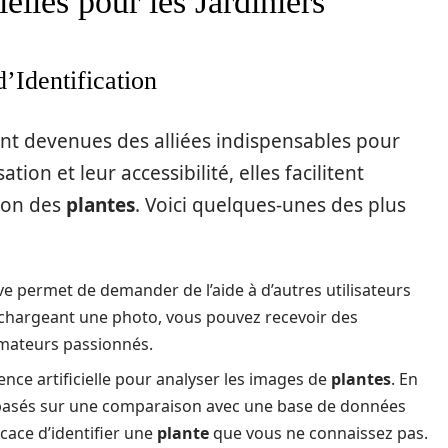
elles pour les Jardiniers
’Identification
nt devenues des alliées indispensables pour
sation et leur accessibilité, elles facilitent
tion des
plantes
. Voici quelques-unes des plus
ve permet de demander de l’aide à d’autres utilisateurs
léchargeant une photo, vous pouvez recevoir des
amateurs passionnés.
igence artificielle pour analyser les images de
plantes
. En
s basés sur une comparaison avec une base de données
icace d’identifier une
plante
que vous ne connaissez pas.