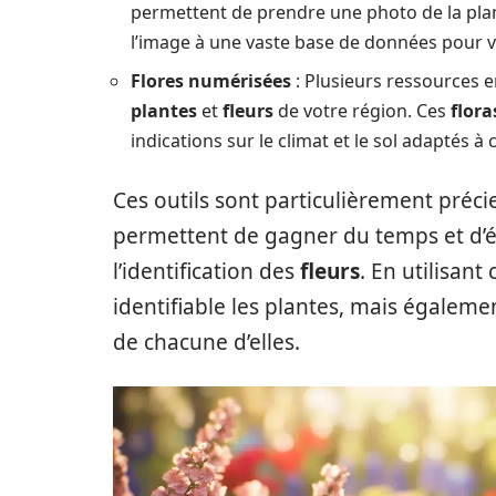
permettent de prendre une photo de la pla
l’image à une vaste base de données pour vo
Flores numérisées
: Plusieurs ressources e
plantes
et
fleurs
de votre région. Ces
flora
indications sur le climat et le sol adaptés à
Ces outils sont particulièrement précie
permettent de gagner du temps et d’év
l’identification des
fleurs
. En utilisan
identifiable les plantes, mais égalem
de chacune d’elles.