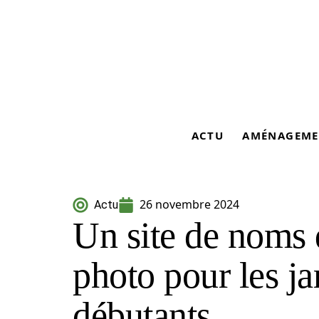
ACTU
AMÉNAGEME
26 novembre 2024
Actu
Un site de noms 
photo pour les ja
débutants