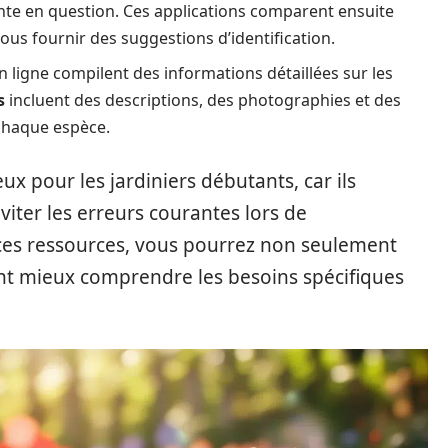
nte en question. Ces applications comparent ensuite
us fournir des suggestions d’identification.
n ligne compilent des informations détaillées sur les
s
incluent des descriptions, des photographies et des
 chaque espèce.
ux pour les jardiniers débutants, car ils
iter les erreurs courantes lors de
t ces ressources, vous pourrez non seulement
ent mieux comprendre les besoins spécifiques