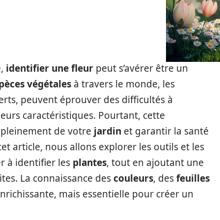
e,
identifier une fleur
peut s’avérer être un
pèces végétales
à travers le monde, les
perts, peuvent éprouver des difficultés à
leurs caractéristiques. Pourtant, cette
r pleinement de votre
jardin
et garantir la santé
et article, nous allons explorer les outils et les
 à identifier les
plantes
, tout en ajoutant une
cites. La connaissance des
couleurs
, des
feuilles
richissante, mais essentielle pour créer un