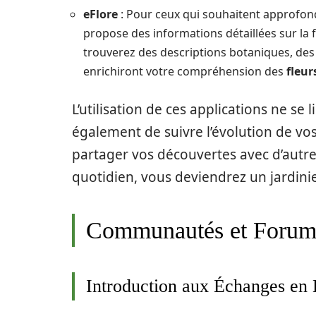
eFlore
: Pour ceux qui souhaitent approfond
propose des informations détaillées sur la 
trouverez des descriptions botaniques, des 
enrichiront votre compréhension des
fleur
L’utilisation de ces applications ne se l
également de suivre l’évolution de vo
partager vos découvertes avec d’autre
quotidien, vous deviendrez un jardinier
Communautés et Forums 
Introduction aux Échanges en 