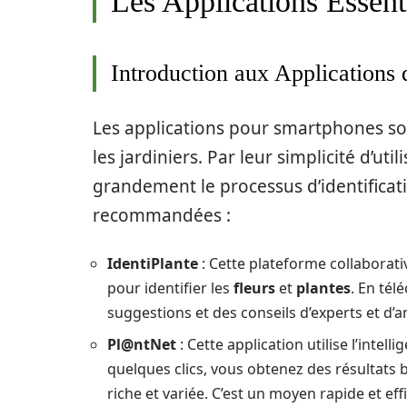
Les Applications Essenti
Introduction aux Applications d
Les applications pour smartphones so
les jardiniers. Par leur simplicité d’utili
grandement le processus d’identifica
recommandées :
IdentiPlante
: Cette plateforme collaborati
pour identifier les
fleurs
et
plantes
. En té
suggestions et des conseils d’experts et d’
Pl@ntNet
: Cette application utilise l’intell
quelques clics, vous obtenez des résultat
riche et variée. C’est un moyen rapide et eff