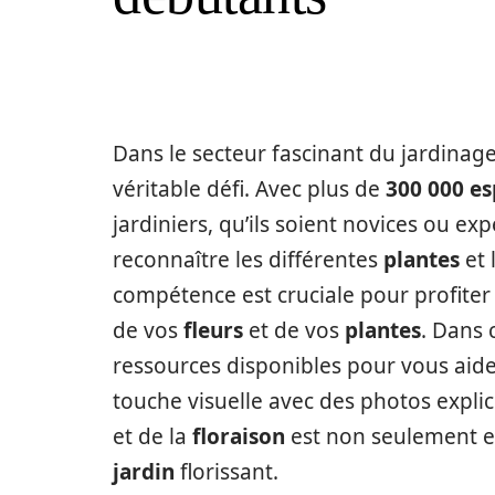
Dans le secteur fascinant du jardinag
véritable défi. Avec plus de
300 000 es
jardiniers, qu’ils soient novices ou ex
reconnaître les différentes
plantes
et 
compétence est cruciale pour profite
de vos
fleurs
et de vos
plantes
. Dans c
ressources disponibles pour vous aider
touche visuelle avec des photos expli
et de la
floraison
est non seulement en
jardin
florissant.