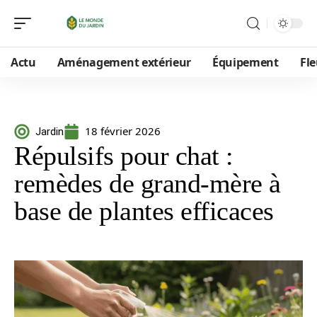
Actu
Aménagement extérieur
Équipement
Fle
18 février 2026
Jardin
Répulsifs pour chat :
remèdes de grand-mère à
base de plantes efficaces