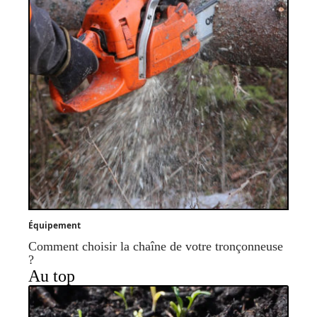
Équipement
Comment choisir la chaîne de votre tronçonneuse
?
Au top