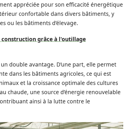
rement appréciée pour son efficacité énergétique
ntérieur confortable dans divers bâtiments, y
les ou les bâtiments d’élevage.
 construction grâce à l'outillage
 un double avantage. D’une part, elle permet
e dans les bâtiments agricoles, ce qui est
animaux et la croissance optimale des cultures
 l’eau chaude, une source d’énergie renouvelable
ntribuant ainsi à la lutte contre le