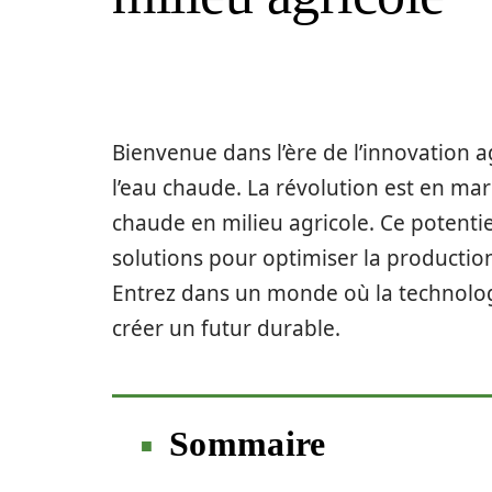
Bienvenue dans l’ère de l’innovation a
l’eau chaude. La révolution est en mar
chaude en milieu agricole. Ce potenti
solutions pour optimiser la productio
Entrez dans un monde où la technologi
créer un futur durable.
Sommaire