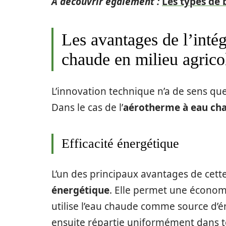
A découvrir également :
Les types de 
Les avantages de l’inté
chaude en milieu agrico
L’innovation technique n’a de sens que
Dans le cas de l’
aérotherme à eau ch
Efficacité énergétique
L’un des principaux avantages de cett
énergétique
. Elle permet une économi
utilise l’eau chaude comme source d’éne
ensuite répartie uniformément dans to