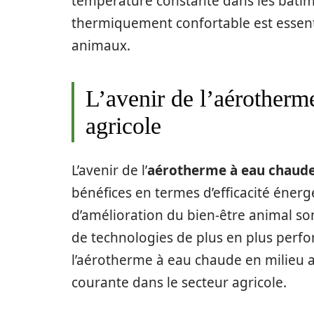
température constante dans les bâti
thermiquement confortable est essenti
animaux.
L’avenir de l’aérotherm
agricole
L’avenir de l’
aérotherme à eau chaud
bénéfices en termes d’efficacité énerg
d’amélioration du bien-être animal so
de technologies de plus en plus perfo
l’aérotherme à eau chaude en milieu a
courante dans le secteur agricole.