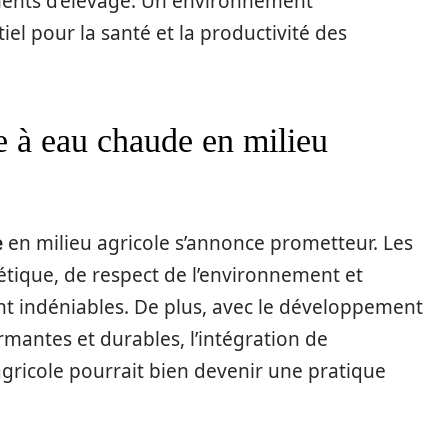
ments d’élevage. Un environnement
el pour la santé et la productivité des
e à eau chaude en milieu
e
en milieu agricole s’annonce prometteur. Les
étique, de respect de l’environnement et
nt indéniables. De plus, avec le développement
rmantes et durables, l’intégration de
gricole pourrait bien devenir une pratique