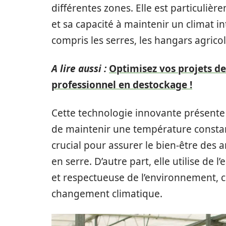
différentes zones. Elle est particuliè
et sa capacité à maintenir un climat i
compris les serres, les hangars agrico
A lire aussi :
Optimisez vos projets de
professionnel en destockage !
Cette technologie innovante présente
de maintenir une température constant
crucial pour assurer le bien-être des 
en serre. D’autre part, elle utilise de
et respectueuse de l’environnement, co
changement climatique.