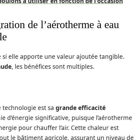
boulons à utiliser en fonction de l'occasion
gration de l’aérotherme à eau
le
 si elle apporte une valeur ajoutée tangible.
aude
, les bénéfices sont multiples.
e technologie est sa
grande efficacité
e d’énergie significative, puisque l’aérotherme
rgie pour chauffer l’air. Cette chaleur est
ut le bâtiment agricole, assurant un niveau de