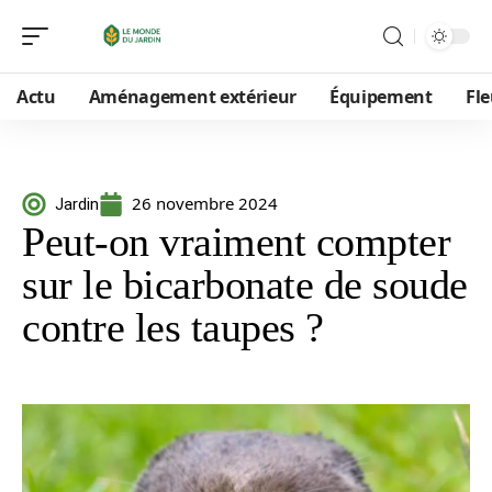
Actu
Aménagement extérieur
Équipement
Fle
26 novembre 2024
Jardin
Peut-on vraiment compter
sur le bicarbonate de soude
contre les taupes ?