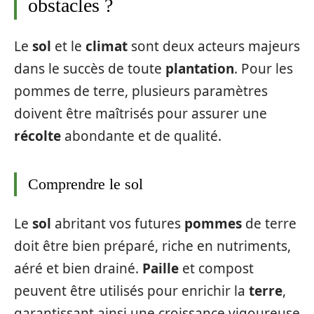
obstacles ?
Le
sol
et le
climat
sont deux acteurs majeurs
dans le succès de toute
plantation
. Pour les
pommes de terre, plusieurs paramètres
doivent être maîtrisés pour assurer une
récolte
abondante et de qualité.
Comprendre le sol
Le
sol
abritant vos futures
pommes
de terre
doit être bien préparé, riche en nutriments,
aéré et bien drainé.
Paille
et compost
peuvent être utilisés pour enrichir la
terre
,
garantissant ainsi une croissance vigoureuse