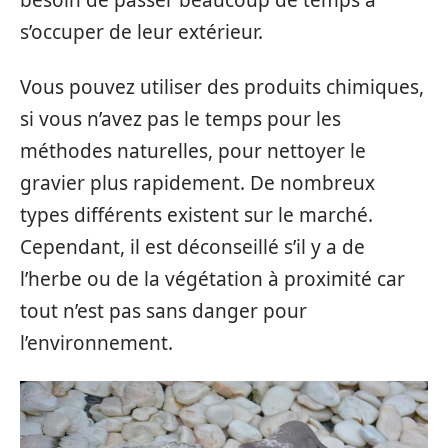
besoin de passer beaucoup de temps à
s’occuper de leur extérieur.
Vous pouvez utiliser des produits chimiques,
si vous n’avez pas le temps pour les
méthodes naturelles, pour nettoyer le
gravier plus rapidement. De nombreux
types différents existent sur le marché.
Cependant, il est déconseillé s’il y a de
l’herbe ou de la végétation à proximité car
tout n’est pas sans danger pour
l’environnement.