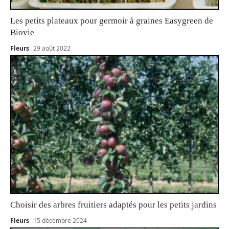
Les petits plateaux pour germoir à graines Easygreen de
Biovie
Fleurs
29 août 2022
Choisir des arbres fruitiers adaptés pour les petits jardins
Fleurs
15 décembre 2024