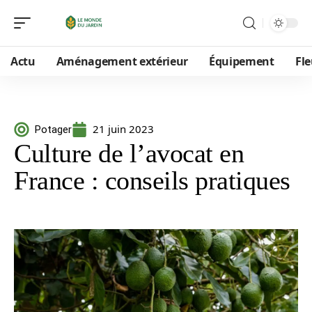
Actu
Aménagement extérieur
Équipement
Fle
21 juin 2023
Potager
Culture de l’avocat en
France : conseils pratiques