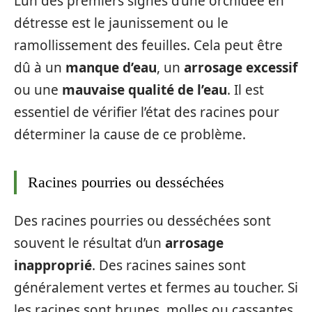
L’un des premiers signes d’une orchidée en
détresse est le jaunissement ou le
ramollissement des feuilles. Cela peut être
dû à un
manque d’eau
, un
arrosage excessif
ou une
mauvaise qualité de l’eau
. Il est
essentiel de vérifier l’état des racines pour
déterminer la cause de ce problème.
Racines pourries ou desséchées
Des racines pourries ou desséchées sont
souvent le résultat d’un
arrosage
inapproprié
. Des racines saines sont
généralement vertes et fermes au toucher. Si
les racines sont brunes, molles ou cassantes,