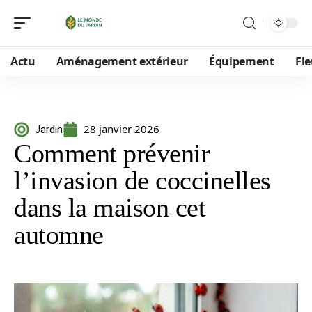
Actu
Aménagement extérieur
Équipement
Fle
28 janvier 2026
Jardin
Comment prévenir
l’invasion de coccinelles
dans la maison cet
automne