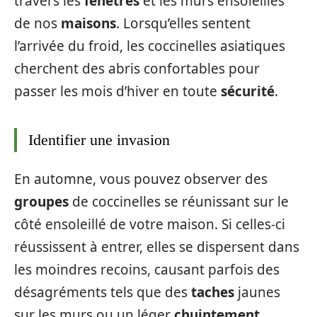
travers les
fenêtres
et les murs ensoleillés
de nos
maisons
. Lorsqu’elles sentent
l’arrivée du froid, les coccinelles asiatiques
cherchent des abris confortables pour
passer les mois d’hiver en toute
sécurité
.
Identifier une invasion
En automne, vous pouvez observer des
groupes
de coccinelles se réunissant sur le
côté ensoleillé de votre maison. Si celles-ci
réussissent à entrer, elles se dispersent dans
les moindres recoins, causant parfois des
désagréments tels que des
taches
jaunes
sur les murs ou un léger
chuintement