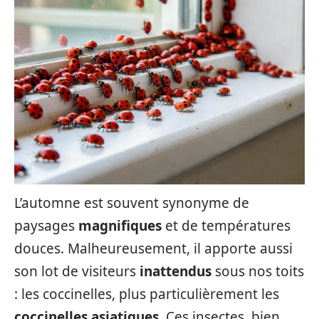
L’automne est souvent synonyme de
paysages
magnifiques
et de températures
douces. Malheureusement, il apporte aussi
son lot de visiteurs
inattendus
sous nos toits
: les coccinelles, plus particulièrement les
coccinelles asiatiques
. Ces insectes, bien