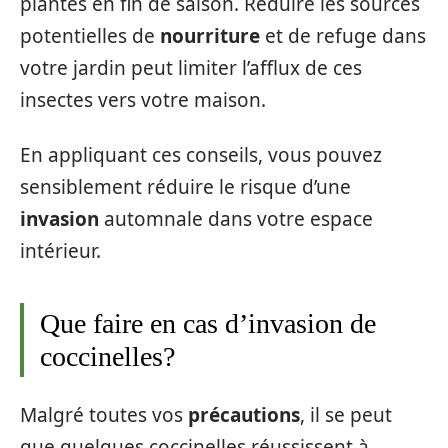
plantes en fin de saison. Réduire les sources
potentielles de
nourriture
et de refuge dans
votre jardin peut limiter l’afflux de ces
insectes vers votre maison.
En appliquant ces conseils, vous pouvez
sensiblement réduire le risque d’une
invasion
automnale dans votre espace
intérieur.
Que faire en cas d’invasion de
coccinelles?
Malgré toutes vos
précautions
, il se peut
que quelques coccinelles réussissent à