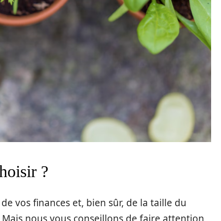
hoisir ?
e vos finances et, bien sûr, de la taille du
. Mais nous vous conseillons de faire attention