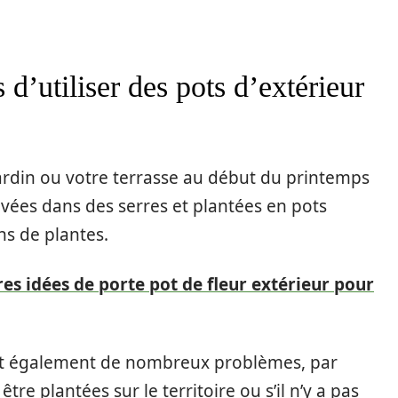
 d’utiliser des pots d’extérieur
jardin ou votre terrasse au début du printemps
ivées dans des serres et plantées en pots
ins de plantes.
res idées de porte pot de fleur extérieur pour
vent également de nombreux problèmes, par
re plantées sur le territoire ou s’il n’y a pas