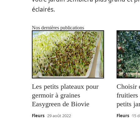
éclairés.
Nos dernières publications
Les petits plateaux pour
Choisir 
germoir à graines
fruitier
Easygreen de Biovie
petits ja
Fleurs
29 août 2022
Fleurs
15 