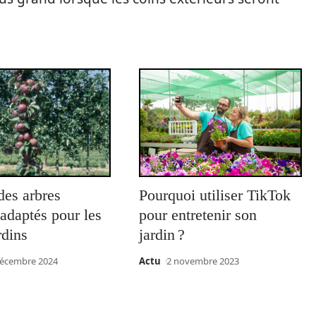
des arbres
Pourquoi utiliser TikTok
s adaptés pour les
pour entretenir son
rdins
jardin ?
décembre 2024
Actu
2 novembre 2023