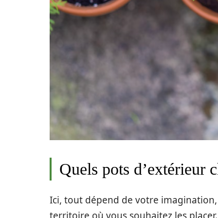
Quels pots d’extérieur c
Ici, tout dépend de votre imagination, d
territoire où vous souhaitez les placer