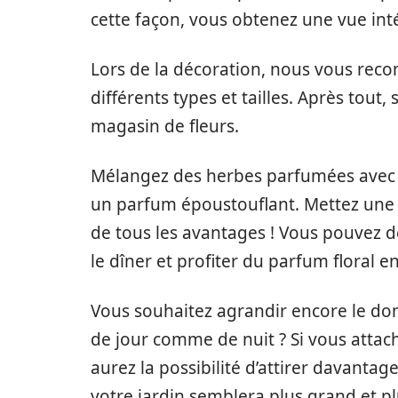
cette façon, vous obtenez une vue int
Lors de la décoration, nous vous reco
différents types et tailles. Après tout,
magasin de fleurs.
Mélangez des herbes parfumées avec d
un parfum époustouflant. Mettez une va
de tous les avantages ! Vous pouvez d
le dîner et profiter du parfum floral
Vous souhaitez agrandir encore le d
de jour comme de nuit ? Si vous attach
aurez la possibilité d’attirer davantage
votre jardin semblera plus grand et pl