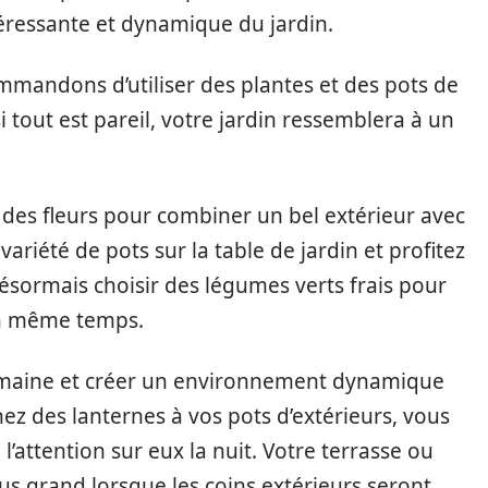
éressante et dynamique du jardin.
mmandons d’utiliser des plantes et des pots de
 si tout est pareil, votre jardin ressemblera à un
es fleurs pour combiner un bel extérieur avec
riété de pots sur la table de jardin et profitez
ésormais choisir des légumes verts frais pour
 en même temps.
omaine et créer un environnement dynamique
ez des lanternes à vos pots d’extérieurs, vous
 l’attention sur eux la nuit. Votre terrasse ou
us grand lorsque les coins extérieurs seront