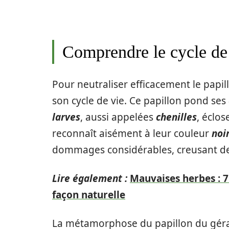
Comprendre le cycle de
Pour neutraliser efficacement le papil
son cycle de vie. Ce papillon pond ses
larves
, aussi appelées
chenilles
, éclo
reconnaît aisément à leur couleur
noi
dommages considérables, creusant des g
Lire également :
Mauvaises herbes : 7
façon naturelle
La métamorphose du papillon du géran