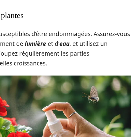
 plantes
usceptibles d’être endommagées. Assurez-vous
amment de
lumière
et d’
eau
, et utilisez un
 Coupez régulièrement les parties
les croissances.