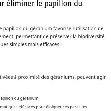
r éliminer le papillon du
 papillon du géranium favorise l’utilisation de
ement, permettant de préserver la biodiversité
ques simples mais efficaces :
ultivées à proximité des géraniums, peuvent agir
papillon du géranium.
matiques efficaces pour éloigner ces parasites.