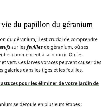
 vie du papillon du géranium
lon du géranium, il est crucial de comprendre
œufs
sur les
feuilles
de géranium, où ses
sent et commencent à se nourrir. On les
r
et vert. Ces larves voraces peuvent causer des
aleries dans les tiges et les feuilles.
 astuces pour les éliminer de votre jardin de
ium se déroule en plusieurs étapes :