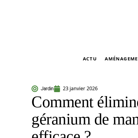
ACTU
AMÉNAGEME
23 janvier 2026
Jardin
Comment éliminer
géranium de mani
efficace ?