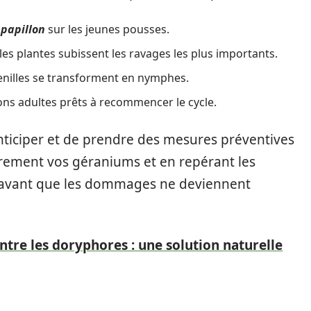
 papillon
sur les jeunes pousses.
les plantes subissent les ravages les plus importants.
henilles se transforment en nymphes.
lons adultes prêts à recommencer le cycle.
ticiper et de prendre des mesures préventives
èrement vos géraniums et en repérant les
r avant que les dommages ne deviennent
tre les doryphores : une solution naturelle