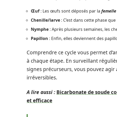
Œuf
: Les œufs sont déposés par la
femelle
Chenille/larve
: C’est dans cette phase que 
Nymphe
: Après plusieurs semaines, les c
Papillon
: Enfin, elles deviennent des papil
Comprendre ce cycle vous permet d’an
à chaque étape. En surveillant réguli
signes précurseurs, vous pouvez agi
irréversibles.
A lire aussi :
Bicarbonate de soude con
et efficace