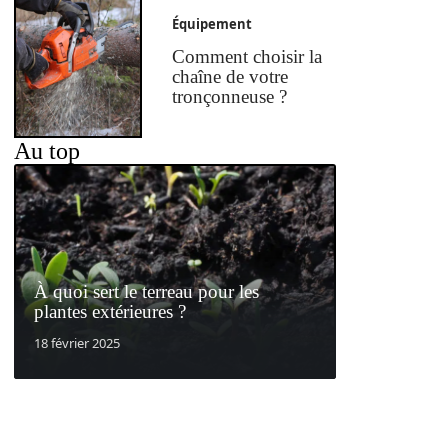
Équipement
Comment choisir la
chaîne de votre
tronçonneuse ?
Au top
À quoi sert le terreau pour les
plantes extérieures ?
18 février 2025