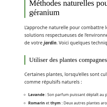
Méthodes naturelles pou
géranium
L’approche naturelle pour combattre le
solutions respectueuses de l’environn
de votre
jardin
. Voici quelques techni
Utiliser des plantes compagnes
Certaines plantes, lorsqu’elles sont c
comme répulsifs naturels :
Lavande
: Son parfum puissant déplaît au 
Romarin
et
thym
: Deux autres plantes aro