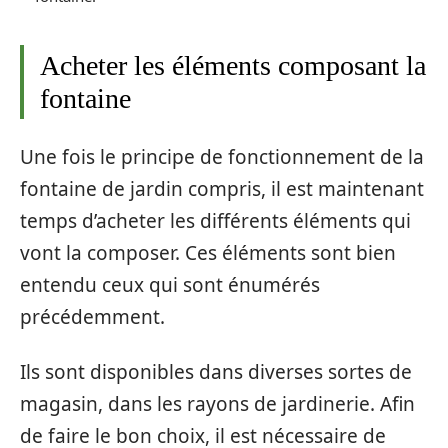
Acheter les éléments composant la
fontaine
Une fois le principe de fonctionnement de la
fontaine de jardin compris, il est maintenant
temps d’acheter les différents éléments qui
vont la composer. Ces éléments sont bien
entendu ceux qui sont énumérés
précédemment.
Ils sont disponibles dans diverses sortes de
magasin, dans les rayons de jardinerie. Afin
de faire le bon choix, il est nécessaire de