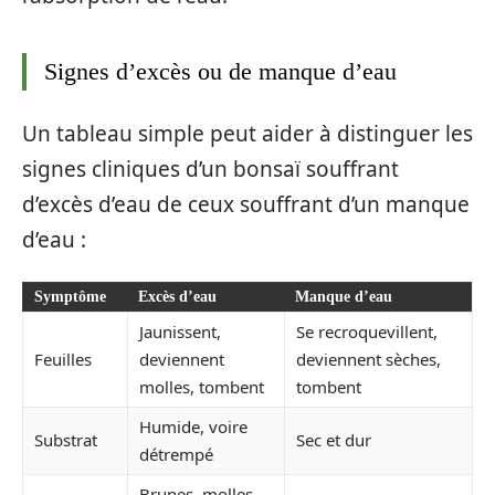
Signes d’excès ou de manque d’eau
Un tableau simple peut aider à distinguer les
signes cliniques d’un bonsaï souffrant
d’excès d’eau de ceux souffrant d’un manque
d’eau :
Symptôme
Excès d’eau
Manque d’eau
Jaunissent,
Se recroquevillent,
Feuilles
deviennent
deviennent sèches,
molles, tombent
tombent
Humide, voire
Substrat
Sec et dur
détrempé
Brunes, molles,